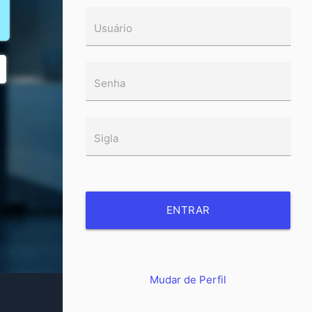
Usuário
Senha
Sigla
ENTRAR
Mudar de Perfil